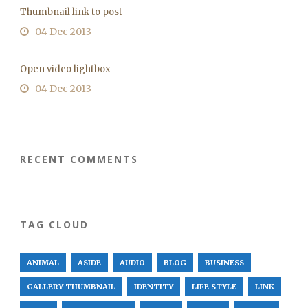
Thumbnail link to post
04 Dec 2013
Open video lightbox
04 Dec 2013
RECENT COMMENTS
TAG CLOUD
ANIMAL
ASIDE
AUDIO
BLOG
BUSINESS
GALLERY THUMBNAIL
IDENTITY
LIFE STYLE
LINK