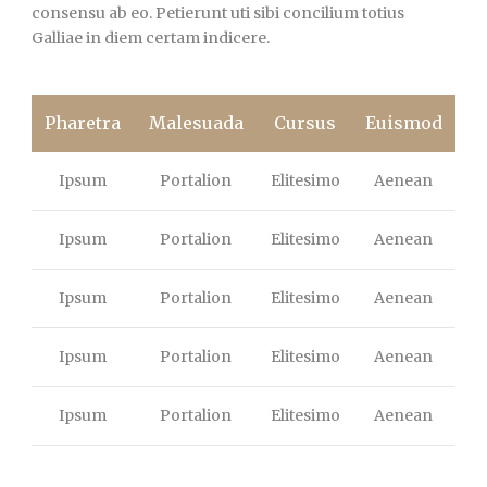
consensu ab eo. Petierunt uti sibi concilium totius
Galliae in diem certam indicere.
Pharetra
Malesuada
Cursus
Euismod
Ipsum
Portalion
Elitesimo
Aenean
Ipsum
Portalion
Elitesimo
Aenean
Ipsum
Portalion
Elitesimo
Aenean
Ipsum
Portalion
Elitesimo
Aenean
Ipsum
Portalion
Elitesimo
Aenean