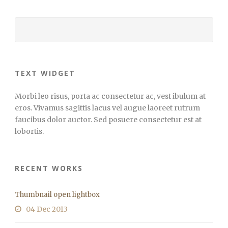
TEXT WIDGET
Morbi leo risus, porta ac consectetur ac, vest ibulum at
eros. Vivamus sagittis lacus vel augue laoreet rutrum
faucibus dolor auctor. Sed posuere consectetur est at
lobortis.
RECENT WORKS
Thumbnail open lightbox
04 Dec 2013