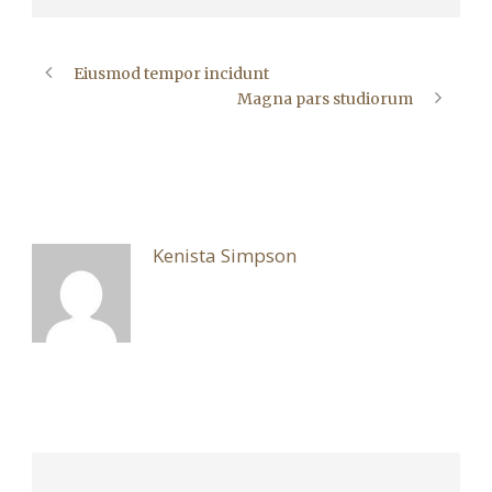
Eiusmod tempor incidunt
Magna pars studiorum
ABOUT POST AUTHOR
Kenista Simpson
LEAVE A REPLY