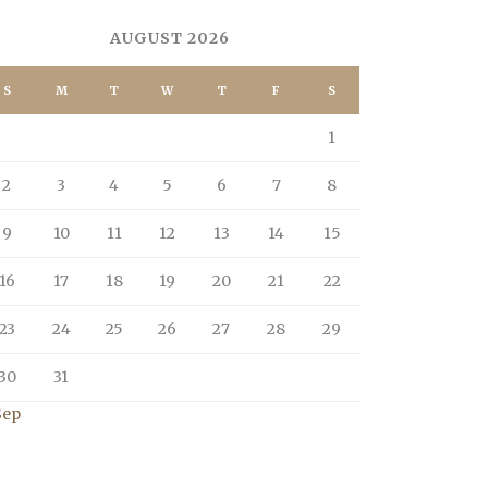
AUGUST 2026
S
M
T
W
T
F
S
1
2
3
4
5
6
7
8
9
10
11
12
13
14
15
16
17
18
19
20
21
22
23
24
25
26
27
28
29
30
31
Sep