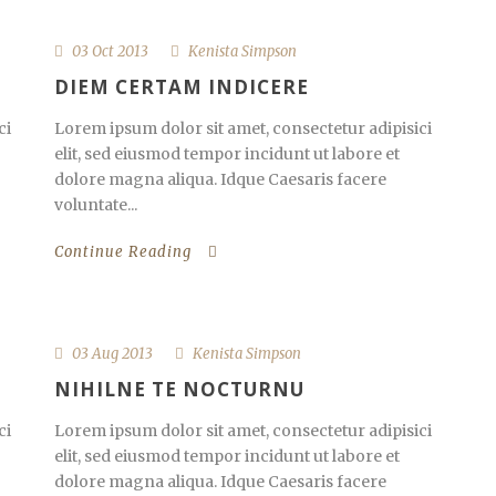
03 Oct 2013
Kenista Simpson
DIEM CERTAM INDICERE
ci
Lorem ipsum dolor sit amet, consectetur adipisici
elit, sed eiusmod tempor incidunt ut labore et
dolore magna aliqua. Idque Caesaris facere
voluntate...
Continue Reading
03 Aug 2013
Kenista Simpson
NIHILNE TE NOCTURNU
ci
Lorem ipsum dolor sit amet, consectetur adipisici
elit, sed eiusmod tempor incidunt ut labore et
dolore magna aliqua. Idque Caesaris facere