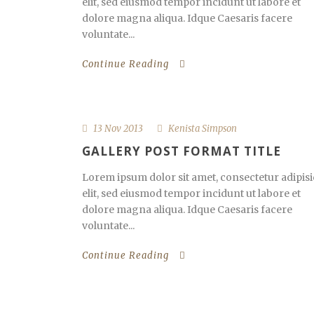
elit, sed eiusmod tempor incidunt ut labore et
dolore magna aliqua. Idque Caesaris facere
voluntate...
Continue Reading
13 Nov 2013
Kenista Simpson
GALLERY POST FORMAT TITLE
Lorem ipsum dolor sit amet, consectetur adipisi
elit, sed eiusmod tempor incidunt ut labore et
dolore magna aliqua. Idque Caesaris facere
voluntate...
Continue Reading