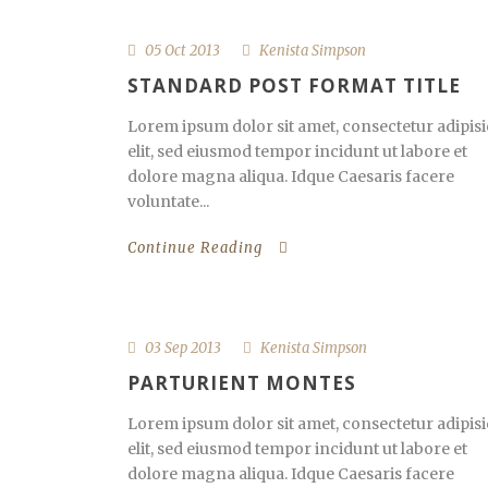
05 Oct 2013
Kenista Simpson
STANDARD POST FORMAT TITLE
Lorem ipsum dolor sit amet, consectetur adipisi
elit, sed eiusmod tempor incidunt ut labore et
dolore magna aliqua. Idque Caesaris facere
voluntate...
Continue Reading
03 Sep 2013
Kenista Simpson
PARTURIENT MONTES
Lorem ipsum dolor sit amet, consectetur adipisi
elit, sed eiusmod tempor incidunt ut labore et
dolore magna aliqua. Idque Caesaris facere