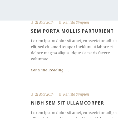
21 Mar 2014
Kenista Simpson
SEM PORTA MOLLIS PARTURIENT
Lorem ipsum dolor sit amet, consectetur adipisi
elit, sed eiusmod tempor incidunt ut labore et
dolore magna aliqua. Idque Caesaris facere
voluntate...
Continue Reading
21 Mar 2014
Kenista Simpson
NIBH SEM SIT ULLAMCORPER
Lorem ipsum dolor sit amet, consectetur adipisi