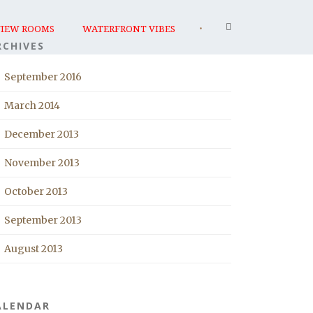
•
VIEW ROOMS
WATERFRONT VIBES
RCHIVES
September 2016
March 2014
December 2013
November 2013
October 2013
September 2013
August 2013
ALENDAR